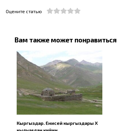
Оцените статью
Вам также может понравиться
Кыргыздар. Eнисей кыргыздары X
кылымдан кийин