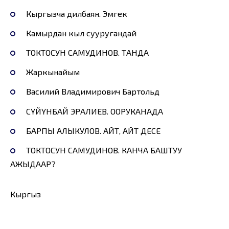
Кыргызча дилбаян. Эмгек
Камырдан кыл сууругандай
ТОКТОСУН САМУДИНОВ. ТАНДА
Жаркынайым
Василий Владимирович Бартольд
СҮЙҮНБАЙ ЭРАЛИЕВ. ООРУКАНАДА
БАРПЫ АЛЫКУЛОВ. АЙТ, АЙТ ДЕСЕ
ТОКТОСУН САМУДИНОВ. КАНЧА БАШТУУ
АЖЫДААР?
Кыргыз