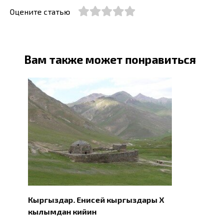
Оцените статью
Вам также может понравиться
Кыргыздар. Eнисей кыргыздары X
кылымдан кийин